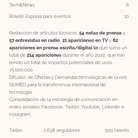
Tech&News
6
Boletín Express para eventos
10
Redacción de artículos técnicos,
54 notas de prensa
y
57 entrevistas en radio
,
21 apariciones en TV
y
82
apariciones en prensa escrita/digital lo
que suma un
total de
214 apariciones
durante el año 2022, que han
tenido un total de impactos potenciales de unos
75.000.000.
Difusión de Ofertas y Demandas tecnológicas de la red
SEIMED para la transferencia internacional de
tecnología.
Consolidación de la estrategia de comunicación en
redes sociales: Facebook, Twitter, Youtube, Linkedin e
Instagram
Twiter
2.638 seguidores
509 tweets