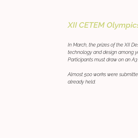
XII CETEM Olympic
In March, the prizes of the XII 
technology and design among youn
Participants must draw on an A3 f
Almost 500 works were submitted 
already held.