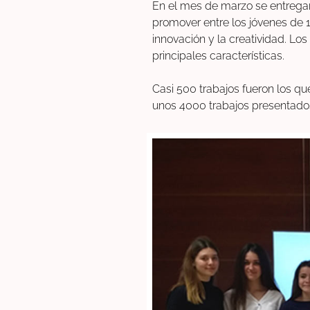
En el mes de marzo se entregar
promover entre los jóvenes de 1
innovación y la creatividad. Lo
principales características.
Casi 500 trabajos fueron los q
unos 4000 trabajos presentados