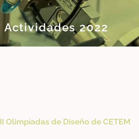
 Actividades 2022
II Olimpíadas de Diseño de CETEM