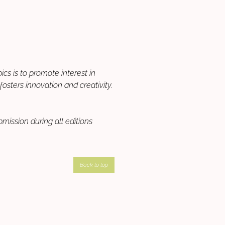
cs is to promote interest in
sters innovation and creativity.
ission during all editions
Back to top