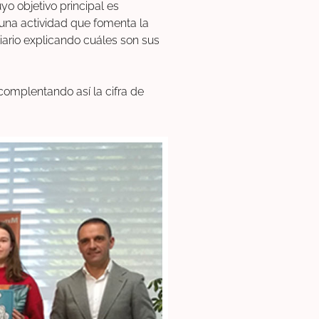
o objetivo principal es
e una actividad que fomenta la
iario explicando cuáles son sus
complentando así la cifra de