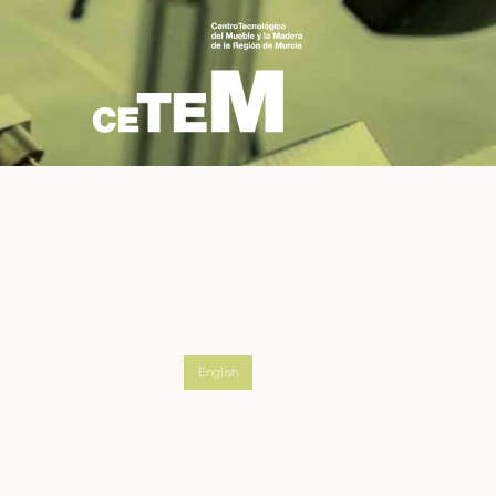
English