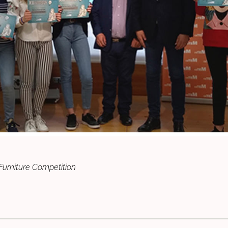
 Furniture Competition