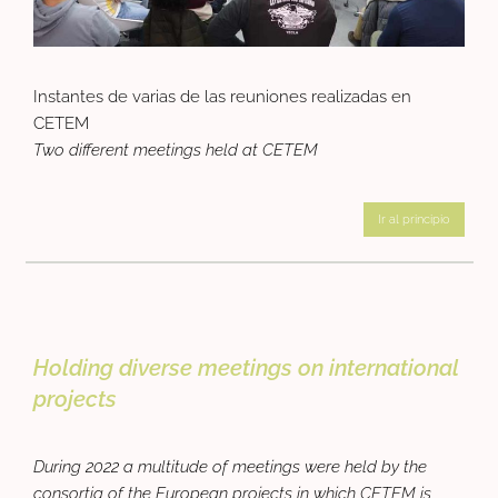
Instantes de varias de las reuniones realizadas en
CETEM
Two different meetings held at CETEM
Ir al principio
Holding diverse meetings on international
projects
During 2022 a multitude of meetings were held by the
consortia of the European projects in which CETEM is