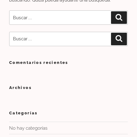
Buscar
Buscar
por:
Buscar
Buscar
por:
Comentarios recientes
Archivos
Categorías
No hay categorías